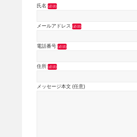
氏名
(必須)
メールアドレス
(必須)
電話番号
(必須)
住所
(必須)
メッセージ本文 (任意)