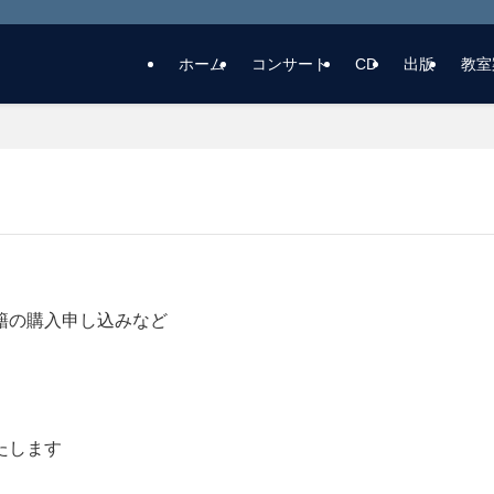
ホーム
コンサート
CD
出版
教室
籍の購入申し込みなど
たします