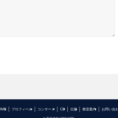
OME
プロフィール
コンサート
CD
出版
教室案内
お問い合