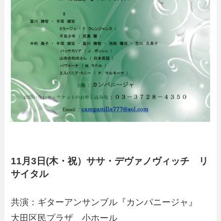
11月3日(木・祝）ササ・デヴァノヴィッチ リ
サイタル
共演：ギターアンサンブル『カンパニージャ』
大田区民プラザ 小ホール