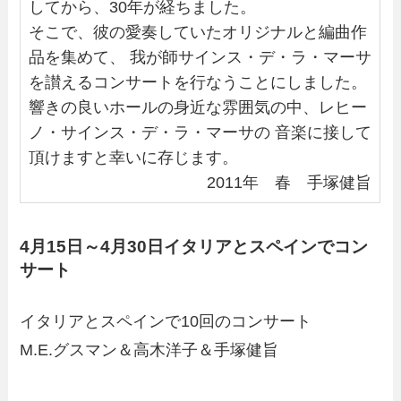
してから、30年が経ちました。
そこで、彼の愛奏していたオリジナルと編曲作
品を集めて、 我が師サインス・デ・ラ・マーサ
を讃えるコンサートを行なうことにしました。
響きの良いホールの身近な雰囲気の中、レヒー
ノ・サインス・デ・ラ・マーサの 音楽に接して
頂けますと幸いに存じます。
2011年 春 手塚健旨
4月15日～4月30日イタリアとスペインでコン
サート
イタリアとスペインで10回のコンサート
M.E.グスマン＆高木洋子＆手塚健旨