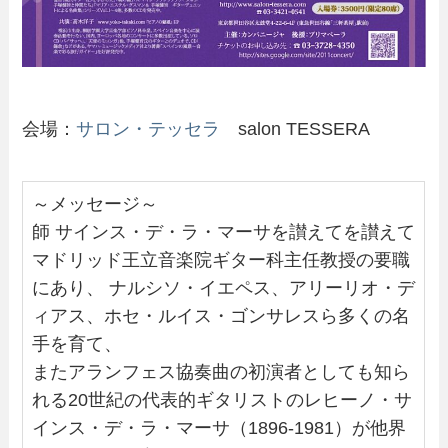
会場：
サロン・テッセラ
salon TESSERA
～メッセージ～
師 サインス・デ・ラ・マーサを讃えてを讃えて
マドリッド王立音楽院ギター科主任教授の要職
にあり、 ナルシソ・イエペス、アリーリオ・デ
ィアス、ホセ・ルイス・ゴンサレスら多くの名
手を育て、
またアランフェス協奏曲の初演者としても知ら
れる20世紀の代表的ギタリストのレヒーノ・サ
インス・デ・ラ・マーサ（1896-1981）が他界