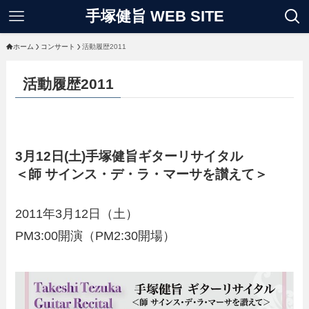
手塚健旨 WEB SITE
ホーム
コンサート
活動履歴2011
活動履歴2011
3月12日(土)手塚健旨ギターリサイタル
＜師 サインス・デ・ラ・マーサを讃えて＞
2011年3月12日（土）
PM3:00開演（PM2:30開場）