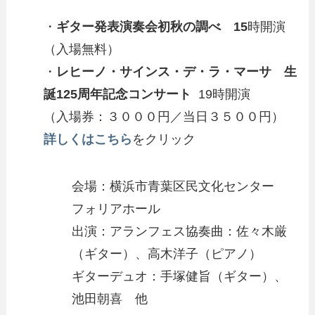
・
ギター発表演奏会初秋の調べ 15
時開演
（入場無料）
・
レヒーノ・サインス・デ・ラ・マーサ 生
誕125周年記念コンサート
19時開演
（入場券：３０００円／当日３５００円）
詳しくはこちら
をクリック
会場：横浜市青葉区民文化センター
フォリアホール
出演：アランフェス協奏曲：佐々木厳
（ギター）、高木洋子（ピアノ）
ギターデュオ：手塚健旨（ギター）、
池田朝喜 他