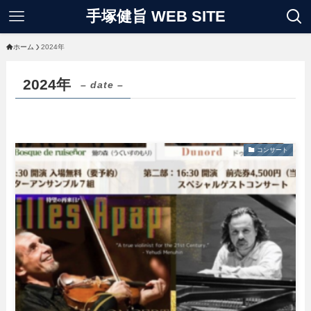
手塚健旨 WEB SITE
ホーム
2024年
2024年
– date –
コンサート